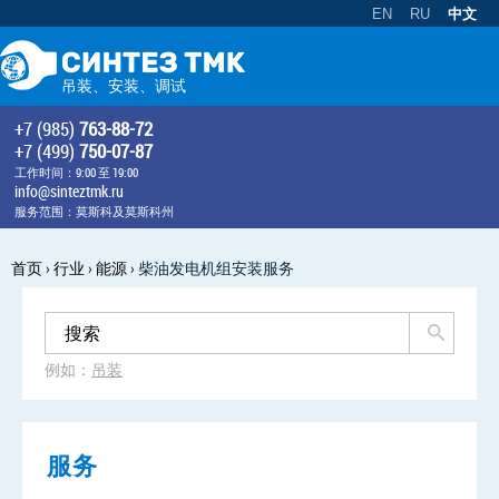
EN
RU
中文
吊装、安装、调试
+7 (985)
763-88-72
+7 (499)
750-07-87
工作时间：9:00 至 19:00
info@sinteztmk.ru
服务范围：莫斯科及莫斯科州
首页
›
行业
›
能源
›
柴油发电机组安装服务
例如：
吊装
服务