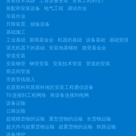
安装技术线路
工业设备安装
安装工程的生产
装配和安装设备
电气工程
调试作业
吊装作业
升降装置、操纵设备
基础施工
工业基础
新闻基金会
机器的基础
设备基础
基础安排
填充机器下的基础
安装地基螺栓
接受基金会
管道安装
安装钢管
钢管安装
安装技术管道
管道的安装
商店间管道
市政管线接入
在莫斯科和莫斯科地区安装工程通信设备
TU 连接到工程网络
将设备连接到电网
设备运输
公路运输
超规模货物的运输
重型货物的运输
长货物运输
超大件与超重货物运输
超重货物的运输
铁路运输
设备维护