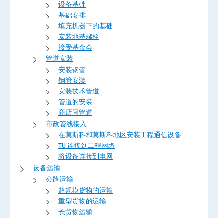
设备基础
基础安排
填充机器下的基础
安装地基螺栓
接受基金会
管道安装
安装钢管
钢管安装
安装技术管道
管道的安装
商店间管道
市政管线接入
在莫斯科和莫斯科地区安装工程通信设备
TU 连接到工程网络
将设备连接到电网
设备运输
公路运输
超规模货物的运输
重型货物的运输
长货物运输