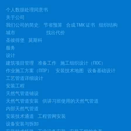
› 发电机的运输
› 变压器的安装与运输
个人数据处理同意书
› 安装和拆除蒸汽锅炉
关于公司
› 安装和运输燃气轮机
我们公司的简史:
节省预算
合成 TMK 证书
组织结构
城市
找出代价
圣彼得堡
莫斯科
服务
设计
建筑项目管理
准备工作
施工组织设计（ПОС）
作业施工方案（ППР）
安装技术地图
设备基础设计
工艺管道详细设计
安装工程
天然气管道铺设
天然气管道安装
供讲习班使用的天然气管道
内部天然气管道
安装技术通道
工程管网安装
设备安装与拆卸