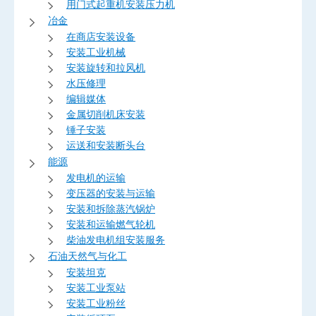
用门式起重机安装压力机
冶金
在商店安装设备
安装工业机械
安装旋转和拉风机
水压修理
编辑媒体
金属切削机床安装
锤子安装
运送和安装断头台
能源
发电机的运输
变压器的安装与运输
安装和拆除蒸汽锅炉
安装和运输燃气轮机
柴油发电机组安装服务
石油天然气与化工
安装坦克
安装工业泵站
安装工业粉丝