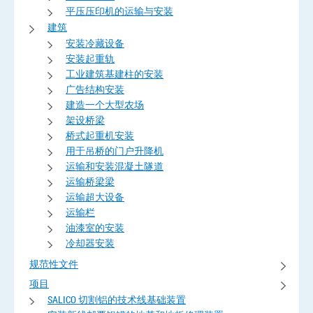
平压压印机的运输与安装
建筑
安装冷藏设备
安装起重轨
工业建筑基建柱的安装
广告结构安装
建造一个大型农场
架设桥梁
桥式起重机安装
用于吊桥的门户升降机
运输和安装混凝土隧道
运输桥梁梁
运输超大设备
运输栏
油漆室的安装
冷却器安装
规范性文件
项目
SALICO 切割铝的技术线基础装置