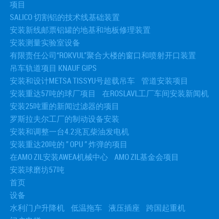
项目
SALICO 切割铝的技术线基础装置
安装新线邮票铝罐的地基和地板修理装置
安装测量实验室设备
有限责任公司“ROKVUL”聚合大楼的窗口和喷射开口装置
吊车轨道项目 KNAUF GIPS
安装和设计METSA TISSYU号超载吊车
管道安装项目
安装重达57吨的球厂项目
在ROSLAVL工厂车间安装新闻机
安装25吨重的新闻过滤器的项目
罗斯拉夫尔工厂的制动设备安装
安装和调整一台4.2兆瓦柴油发电机
安装重达20吨的 ” OPU ” 炸弹的项目
在AMO ZIL安装AWEA机械中心
AMO ZIL基金会项目
安装球磨坊57吨
首页
设备
水利门户升降机
低温拖车
液压插座
跨国起重机