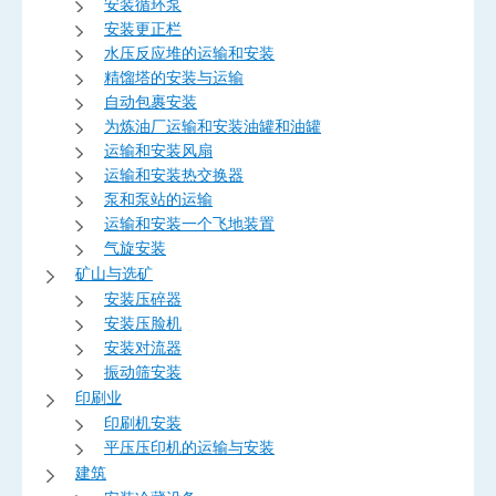
安装循环泵
安装更正栏
水压反应堆的运输和安装
精馏塔的安装与运输
自动包裹安装
为炼油厂运输和安装油罐和油罐
运输和安装风扇
运输和安装热交换器
泵和泵站的运输
运输和安装一个飞地装置
气旋安装
矿山与选矿
安装压碎器
安装压脸机
安装对流器
振动筛安装
印刷业
印刷机安装
平压压印机的运输与安装
建筑