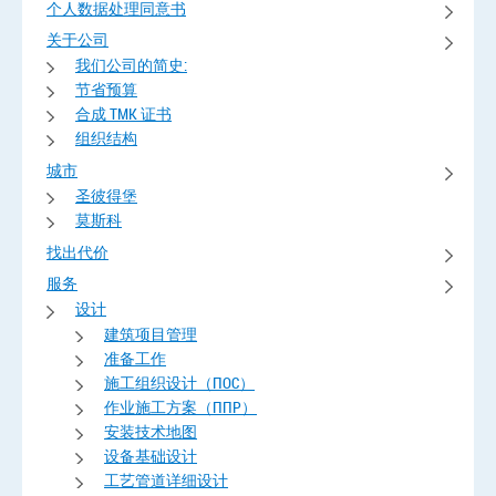
个人数据处理同意书
关于公司
我们公司的简史:
节省预算
合成 TMK 证书
组织结构
城市
圣彼得堡
莫斯科
找出代价
服务
设计
建筑项目管理
准备工作
施工组织设计（ПОС）
作业施工方案（ППР）
安装技术地图
设备基础设计
工艺管道详细设计