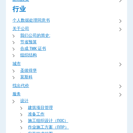
行业
个人数据处理同意书
关于公司
我们公司的简史:
节省预算
合成 TMK 证书
组织结构
城市
圣彼得堡
莫斯科
找出代价
服务
设计
建筑项目管理
准备工作
施工组织设计（ПОС）
作业施工方案（ППР）