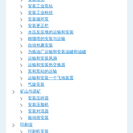
安装工业泵站
安装工业粉丝
安装循环泵
安装更正栏
水压反应堆的运输和安装
精馏塔的安装与运输
自动包裹安装
为炼油厂运输和安装油罐和油罐
运输和安装风扇
运输和安装热交换器
泵和泵站的运输
运输和安装一个飞地装置
气旋安装
矿山与选矿
安装压碎器
安装压脸机
安装对流器
振动筛安装
印刷业
印刷机安装