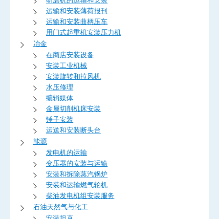
运输和安装薄荷报刊
运输和安装曲柄压车
用门式起重机安装压力机
冶金
在商店安装设备
安装工业机械
安装旋转和拉风机
水压修理
编辑媒体
金属切削机床安装
锤子安装
运送和安装断头台
能源
发电机的运输
变压器的安装与运输
安装和拆除蒸汽锅炉
安装和运输燃气轮机
柴油发电机组安装服务
石油天然气与化工
安装坦克