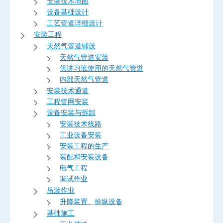
安装技术地图
设备基础设计
工艺管道详细设计
安装工程
天然气管道铺设
天然气管道安装
供讲习班使用的天然气管道
内部天然气管道
安装技术通道
工程管网安装
设备安装与拆卸
安装技术线路
工业设备安装
安装工程的生产
装配和安装设备
电气工程
调试作业
吊装作业
升降装置、操纵设备
基础施工