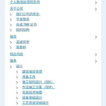
个人数据处理同意书
关于公司
我们公司的简史:
节省预算
合成 TMK 证书
组织结构
城市
圣彼得堡
莫斯科
找出代价
服务
设计
建筑项目管理
准备工作
施工组织设计（ПОС）
作业施工方案（ППР）
安装技术地图
设备基础设计
工艺管道详细设计