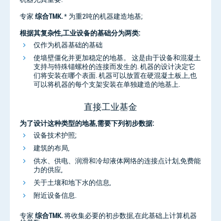
专家
综合TMK.
* 为重2吨的机器建造地基;
根据其复杂性,工业设备的基础分为两类:
仅作为机器基础的基础
使墙壁僵化并更加稳定的地基。 这是由于设备和混凝土
支持与特殊锚螺栓的连接而发生的. 机器的设计决定它
们将安装在哪个表面. 机器可以放置在硬混凝土板上,也
可以将机器的每个支架安装在单独建造的地基上.
直接工业基金
为了设计这种类型的地基,需要下列初步数据:
设备技术护照;
建筑的布局,
供水、供电、润滑和冷却液体网络的连接点计划,免费能
力的供应,
关于土壤和地下水的信息,
附近设备信息.
专家
综合TMK.
将收集必要的初步数据,在此基础上计算机器