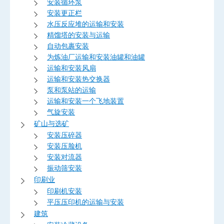
安装循环泵
安装更正栏
水压反应堆的运输和安装
精馏塔的安装与运输
自动包裹安装
为炼油厂运输和安装油罐和油罐
运输和安装风扇
运输和安装热交换器
泵和泵站的运输
运输和安装一个飞地装置
气旋安装
矿山与选矿
安装压碎器
安装压脸机
安装对流器
振动筛安装
印刷业
印刷机安装
平压压印机的运输与安装
建筑