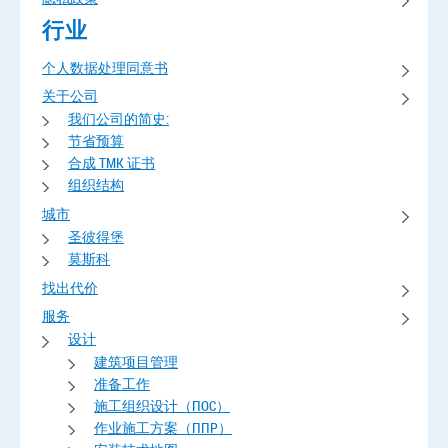
行业
个人数据处理同意书
关于公司
我们公司的简史:
节省预算
合成 TMK 证书
组织结构
城市
圣彼得堡
莫斯科
找出代价
服务
设计
建筑项目管理
准备工作
施工组织设计（ПОС）
作业施工方案（ППР）