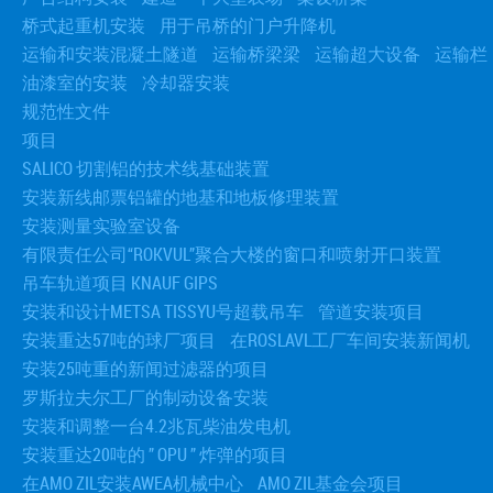
桥式起重机安装
用于吊桥的门户升降机
运输和安装混凝土隧道
运输桥梁梁
运输超大设备
运输栏
油漆室的安装
冷却器安装
规范性文件
项目
SALICO 切割铝的技术线基础装置
安装新线邮票铝罐的地基和地板修理装置
安装测量实验室设备
有限责任公司“ROKVUL”聚合大楼的窗口和喷射开口装置
吊车轨道项目 KNAUF GIPS
安装和设计METSA TISSYU号超载吊车
管道安装项目
安装重达57吨的球厂项目
在ROSLAVL工厂车间安装新闻机
安装25吨重的新闻过滤器的项目
罗斯拉夫尔工厂的制动设备安装
安装和调整一台4.2兆瓦柴油发电机
安装重达20吨的 ” OPU ” 炸弹的项目
在AMO ZIL安装AWEA机械中心
AMO ZIL基金会项目