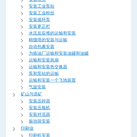
安装工业泵站
安装工业粉丝
安装循环泵
安装更正栏
水压反应堆的运输和安装
精馏塔的安装与运输
自动包裹安装
为炼油厂运输和安装油罐和油罐
运输和安装风扇
运输和安装热交换器
泵和泵站的运输
运输和安装一个飞地装置
气旋安装
矿山与选矿
安装压碎器
安装压脸机
安装对流器
振动筛安装
印刷业
印刷机安装