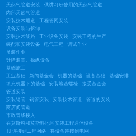
天然气管道安装
供讲习班使用的天然气管道
内部天然气管道
安装技术通道
工程管网安装
设备安装与拆卸
安装技术线路
工业设备安装
安装工程的生产
装配和安装设备
电气工程
调试作业
吊装作业
升降装置、操纵设备
基础施工
工业基础
新闻基金会
机器的基础
设备基础
基础安排
填充机器下的基础
安装地基螺栓
接受基金会
管道安装
安装钢管
钢管安装
安装技术管道
管道的安装
商店间管道
市政管线接入
在莫斯科和莫斯科地区安装工程通信设备
TU 连接到工程网络
将设备连接到电网