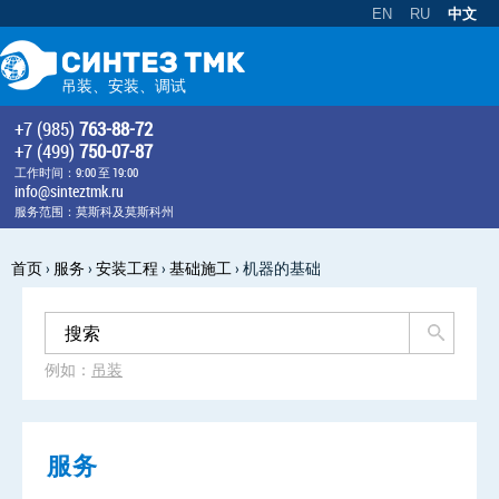
EN
RU
中文
吊装、安装、调试
+7 (985)
763-88-72
+7 (499)
750-07-87
工作时间：9:00 至 19:00
info@sinteztmk.ru
服务范围：莫斯科及莫斯科州
首页
›
服务
›
安装工程
›
基础施工
›
机器的基础
例如：
吊装
服务