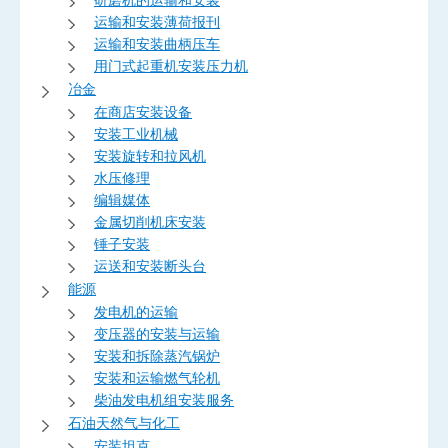
运输和安装薄荷报刊
运输和安装曲柄压车
用门式起重机安装压力机
冶金
在商店安装设备
安装工业机械
安装旋转和拉风机
水压修理
编辑媒体
金属切削机床安装
锤子安装
运送和安装断头台
能源
发电机的运输
变压器的安装与运输
安装和拆除蒸汽锅炉
安装和运输燃气轮机
柴油发电机组安装服务
石油天然气与化工
安装坦克