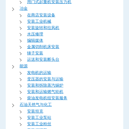
用门式起重机安装压力机
冶金
在商店安装设备
安装工业机械
安装旋转和拉风机
水压修理
编辑媒体
金属切削机床安装
锤子安装
运送和安装断头台
能源
发电机的运输
变压器的安装与运输
安装和拆除蒸汽锅炉
安装和运输燃气轮机
柴油发电机组安装服务
石油天然气与化工
安装坦克
安装工业泵站
安装工业粉丝