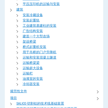
平压压印机的运输与安装
建筑
安装冷藏设备
安装起重轨
工业建筑基建柱的安装
广告结构安装
建造一个大型农场
架设桥梁
桥式起重机安装
用于吊桥的门户升降机
运输和安装混凝土隧道
运输桥梁梁
运输超大设备
运输栏
油漆室的安装
冷却器安装
规范性文件
项目
SALICO 切割铝的技术线基础装置