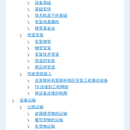
设备基础
基础安排
填充机器下的基础
安装地基螺栓
接受基金会
管道安装
安装钢管
钢管安装
安装技术管道
管道的安装
商店间管道
市政管线接入
在莫斯科和莫斯科地区安装工程通信设备
TU 连接到工程网络
将设备连接到电网
设备运输
公路运输
超规模货物的运输
重型货物的运输
长货物运输