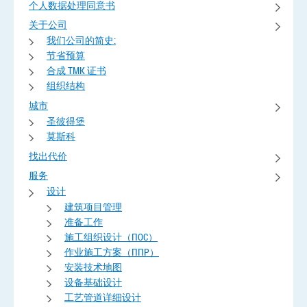
个人数据处理同意书
关于公司
我们公司的简史:
节省预算
合成 TMK 证书
组织结构
城市
圣彼得堡
莫斯科
找出代价
服务
设计
建筑项目管理
准备工作
施工组织设计（ПОС）
作业施工方案（ППР）
安装技术地图
设备基础设计
工艺管道详细设计