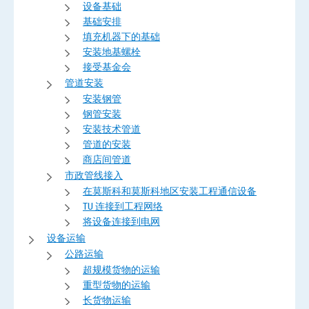
设备基础
基础安排
填充机器下的基础
安装地基螺栓
接受基金会
管道安装
安装钢管
钢管安装
安装技术管道
管道的安装
商店间管道
市政管线接入
在莫斯科和莫斯科地区安装工程通信设备
TU 连接到工程网络
将设备连接到电网
设备运输
公路运输
超规模货物的运输
重型货物的运输
长货物运输