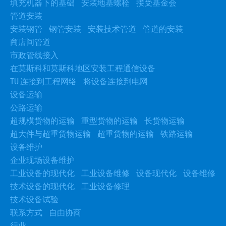
填充机器下的基础
安装地基螺栓
接受基金会
管道安装
安装钢管
钢管安装
安装技术管道
管道的安装
商店间管道
市政管线接入
在莫斯科和莫斯科地区安装工程通信设备
TU 连接到工程网络
将设备连接到电网
设备运输
公路运输
超规模货物的运输
重型货物的运输
长货物运输
超大件与超重货物运输
超重货物的运输
铁路运输
设备维护
企业现场设备维护
工业设备的现代化
工业设备维修
设备现代化
设备维修
技术设备的现代化
工业设备修理
技术设备试验
联系方式
自由协商
行业