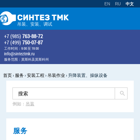
EN
RU
中文
吊装、安装、调试
+7 (985)
763-88-72
+7 (499)
750-07-87
工作时间：9:00 至 19:00
info@sinteztmk.ru
服务范围：莫斯科及莫斯科州
首页
›
服务
›
安装工程
›
吊装作业
›
升降装置、操纵设备
例如：
吊装
服务