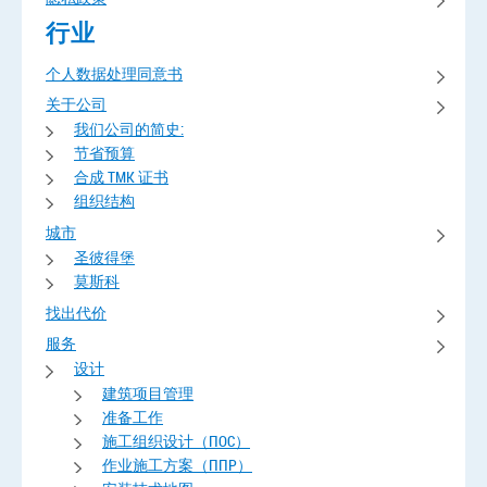
行业
个人数据处理同意书
关于公司
我们公司的简史:
节省预算
合成 TMK 证书
组织结构
城市
圣彼得堡
莫斯科
找出代价
服务
设计
建筑项目管理
准备工作
施工组织设计（ПОС）
作业施工方案（ППР）