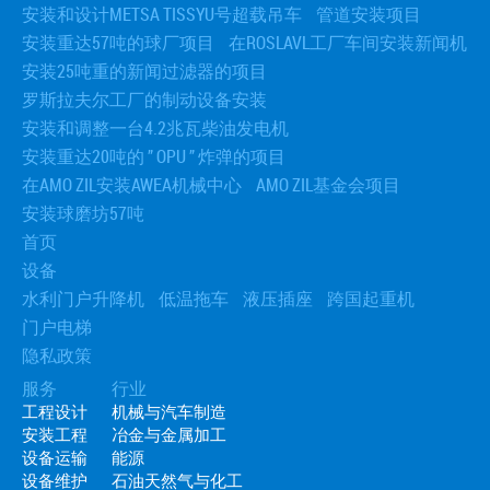
安装和设计METSA TISSYU号超载吊车
管道安装项目
安装重达57吨的球厂项目
在ROSLAVL工厂车间安装新闻机
安装25吨重的新闻过滤器的项目
罗斯拉夫尔工厂的制动设备安装
安装和调整一台4.2兆瓦柴油发电机
安装重达20吨的 ” OPU ” 炸弹的项目
在AMO ZIL安装AWEA机械中心
AMO ZIL基金会项目
安装球磨坊57吨
首页
设备
水利门户升降机
低温拖车
液压插座
跨国起重机
门户电梯
隐私政策
服务
行业
工程设计
机械与汽车制造
安装工程
冶金与金属加工
设备运输
能源
设备维护
石油天然气与化工