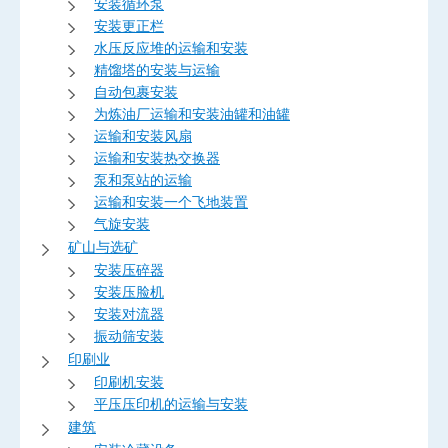
安装循环泵
安装更正栏
水压反应堆的运输和安装
精馏塔的安装与运输
自动包裹安装
为炼油厂运输和安装油罐和油罐
运输和安装风扇
运输和安装热交换器
泵和泵站的运输
运输和安装一个飞地装置
气旋安装
矿山与选矿
安装压碎器
安装压脸机
安装对流器
振动筛安装
印刷业
印刷机安装
平压压印机的运输与安装
建筑