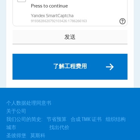
了解工程费用
个人数据处理同意书
关于公司
我们公司的简史:
节省预算
合成 TMK 证书
组织结构
城市
找出代价
圣彼得堡
莫斯科