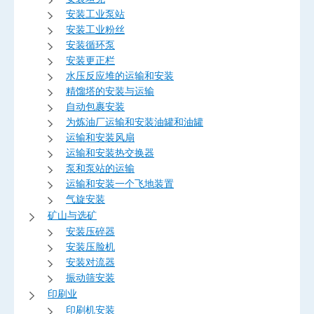
安装工业泵站
安装工业粉丝
安装循环泵
安装更正栏
水压反应堆的运输和安装
精馏塔的安装与运输
自动包裹安装
为炼油厂运输和安装油罐和油罐
运输和安装风扇
运输和安装热交换器
泵和泵站的运输
运输和安装一个飞地装置
气旋安装
矿山与选矿
安装压碎器
安装压脸机
安装对流器
振动筛安装
印刷业
印刷机安装