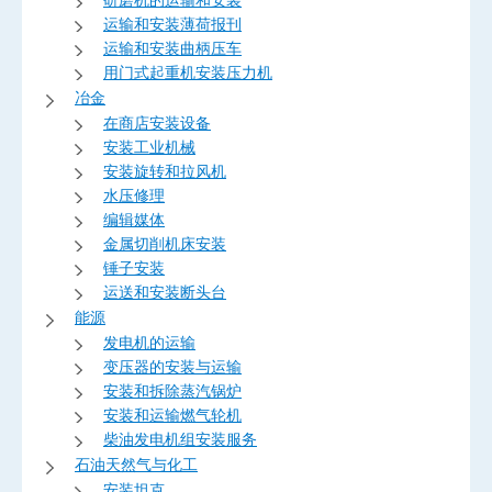
运输和安装薄荷报刊
运输和安装曲柄压车
用门式起重机安装压力机
冶金
在商店安装设备
安装工业机械
安装旋转和拉风机
水压修理
编辑媒体
金属切削机床安装
锤子安装
运送和安装断头台
能源
发电机的运输
变压器的安装与运输
安装和拆除蒸汽锅炉
安装和运输燃气轮机
柴油发电机组安装服务
石油天然气与化工
安装坦克