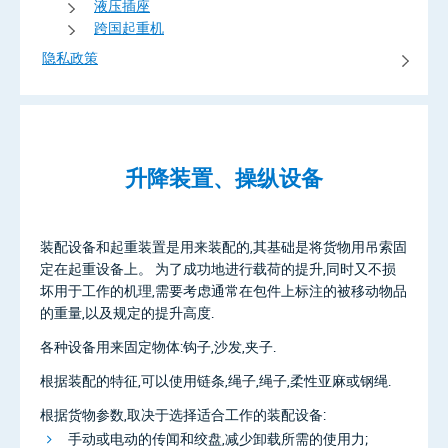
液压插座
跨国起重机
隐私政策
升降装置、操纵设备
装配设备和起重装置是用来装配的,其基础是将货物用吊索固
定在起重设备上。 为了成功地进行载荷的提升,同时又不损
坏用于工作的机理,需要考虑通常在包件上标注的被移动物品
的重量,以及规定的提升高度.
各种设备用来固定物体:钩子,沙发,夹子.
根据装配的特征,可以使用链条,绳子,绳子,柔性亚麻或钢绳.
根据货物参数,取决于选择适合工作的装配设备:
手动或电动的传闻和绞盘,减少卸载所需的使用力;