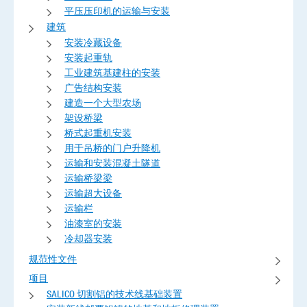
平压压印机的运输与安装
建筑
安装冷藏设备
安装起重轨
工业建筑基建柱的安装
广告结构安装
建造一个大型农场
架设桥梁
桥式起重机安装
用于吊桥的门户升降机
运输和安装混凝土隧道
运输桥梁梁
运输超大设备
运输栏
油漆室的安装
冷却器安装
规范性文件
项目
SALICO 切割铝的技术线基础装置