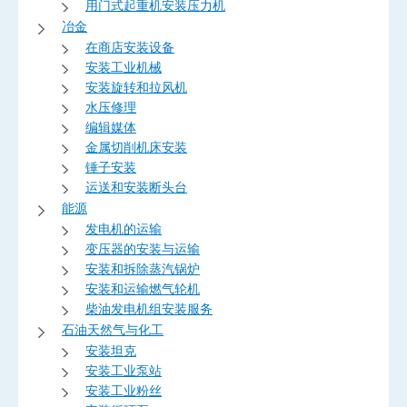
用门式起重机安装压力机
冶金
在商店安装设备
安装工业机械
安装旋转和拉风机
水压修理
编辑媒体
金属切削机床安装
锤子安装
运送和安装断头台
能源
发电机的运输
变压器的安装与运输
安装和拆除蒸汽锅炉
安装和运输燃气轮机
柴油发电机组安装服务
石油天然气与化工
安装坦克
安装工业泵站
安装工业粉丝