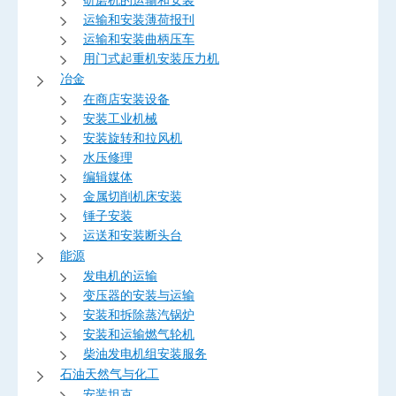
运输和安装薄荷报刊
运输和安装曲柄压车
用门式起重机安装压力机
冶金
在商店安装设备
安装工业机械
安装旋转和拉风机
水压修理
编辑媒体
金属切削机床安装
锤子安装
运送和安装断头台
能源
发电机的运输
变压器的安装与运输
安装和拆除蒸汽锅炉
安装和运输燃气轮机
柴油发电机组安装服务
石油天然气与化工
安装坦克