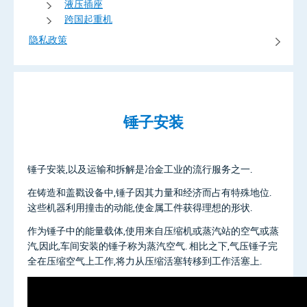
液压插座
跨国起重机
隐私政策
锤子安装
锤子安装,以及运输和拆解是冶金工业的流行服务之一.
在铸造和盖戳设备中,锤子因其力量和经济而占有特殊地位.
这些机器利用撞击的动能,使金属工件获得理想的形状.
作为锤子中的能量载体,使用来自压缩机或蒸汽站的空气或蒸
汽,因此,车间安装的锤子称为蒸汽空气. 相比之下,气压锤子完
全在压缩空气上工作,将力从压缩活塞转移到工作活塞上.