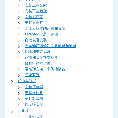
安装工业泵站
安装工业粉丝
安装循环泵
安装更正栏
水压反应堆的运输和安装
精馏塔的安装与运输
自动包裹安装
为炼油厂运输和安装油罐和油罐
运输和安装风扇
运输和安装热交换器
泵和泵站的运输
运输和安装一个飞地装置
气旋安装
矿山与选矿
安装压碎器
安装压脸机
安装对流器
振动筛安装
印刷业
印刷机安装