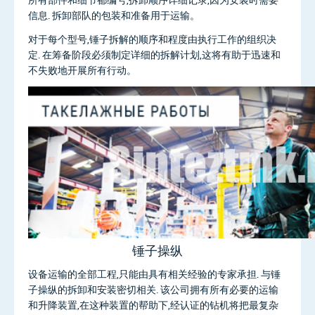
信息. 拆卸部队的包装和准备用于运输。
对于每个型号,锤子拆解的顺序和程度由执行工作的组织决
定. 在筹备阶段必须制定详细的拆解计划,这将有助于迅速和
不失败地开展所有行动。
锤子操纵
设备运输的全部工程,只能由具有相关经验的专家承担. 与锤
子操纵的拆卸和安装密切相关. 该公司拥有所有必要的运输
和升降装置,在这种装置的帮助下,经认证的钻机将把最复杂