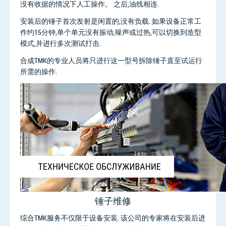
没有收据的情况下人工操作。 之后,油线相连.
安装后的锤子首次发射是闲置的,没有负载. 如果设备正常工
作约15分钟,单个单元没有振动,噪声或过热,可以切换到造型
模式,并进行多次测试打击.
合成TMK的专业人员将只进行这一型号拆除锤子直至试运行
所需的操作.
锤子维修
综合TMK服务不仅限于设备安装. 该公司的专家将在安装后进