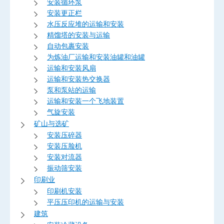
安装循环泵
安装更正栏
水压反应堆的运输和安装
精馏塔的安装与运输
自动包裹安装
为炼油厂运输和安装油罐和油罐
运输和安装风扇
运输和安装热交换器
泵和泵站的运输
运输和安装一个飞地装置
气旋安装
矿山与选矿
安装压碎器
安装压脸机
安装对流器
振动筛安装
印刷业
印刷机安装
平压压印机的运输与安装
建筑