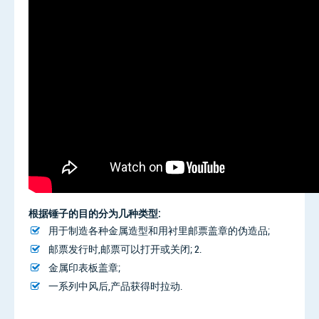
根据锤子的目的分为几种类型:
用于制造各种金属造型和用衬里邮票盖章的伪造品;
邮票发行时,邮票可以打开或关闭; 2.
金属印表板盖章;
一系列中风后,产品获得时拉动.