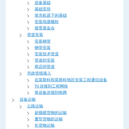
设备基础
基础安排
填充机器下的基础
安装地基螺栓
接受基金会
管道安装
安装钢管
钢管安装
安装技术管道
管道的安装
商店间管道
市政管线接入
在莫斯科和莫斯科地区安装工程通信设备
TU 连接到工程网络
将设备连接到电网
设备运输
公路运输
超规模货物的运输
重型货物的运输
长货物运输