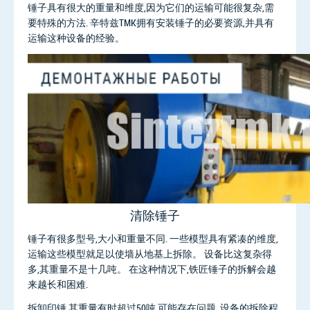
锤子具有很大的重量和维度,因为它们的运输可能很复杂,需
要特殊的方法. 辛特兹TMK拥有安装锤子的必要资源,并具有
运输这种设备的经验。
清除锤子
锤子有很多型号,大小和重量不同. 一些模型具有紧凑的维度,
运输这些模型就足以使墙从地基上拆除。 设备比这复杂得
多,其重量不是十几吨。 在这种情况下,铁匠锤子的拆解会越
来越长和困难.
拆卸印锤,其重量有时超过50吨,可能存在问题. 设备的拆除程