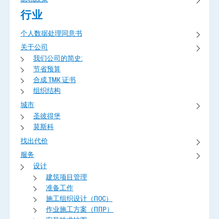
行业
个人数据处理同意书
关于公司
我们公司的简史:
节省预算
合成 TMK 证书
组织结构
城市
圣彼得堡
莫斯科
找出代价
服务
设计
建筑项目管理
准备工作
施工组织设计（ПОС）
作业施工方案（ППР）