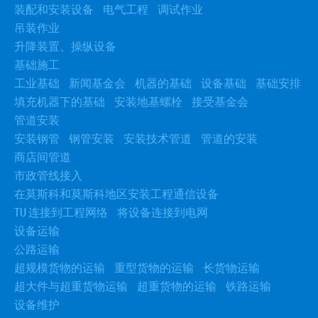
装配和安装设备
电气工程
调试作业
吊装作业
升降装置、操纵设备
基础施工
工业基础
新闻基金会
机器的基础
设备基础
基础安排
填充机器下的基础
安装地基螺栓
接受基金会
管道安装
安装钢管
钢管安装
安装技术管道
管道的安装
商店间管道
市政管线接入
在莫斯科和莫斯科地区安装工程通信设备
TU 连接到工程网络
将设备连接到电网
设备运输
公路运输
超规模货物的运输
重型货物的运输
长货物运输
超大件与超重货物运输
超重货物的运输
铁路运输
设备维护