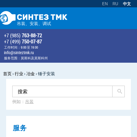
EN
RU
中文
吊装、安装、调试
+7 (985)
763-88-72
+7 (499)
750-07-87
工作时间：9:00 至 19:00
info@sinteztmk.ru
服务范围：莫斯科及莫斯科州
首页
›
行业
›
冶金
›
锤子安装
例如：
吊装
服务