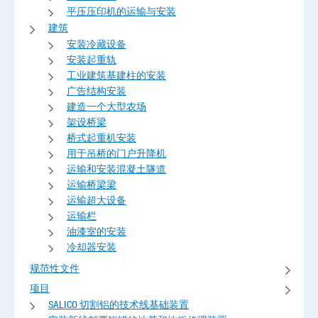
平压压印机的运输与安装
建筑
安装冷藏设备
安装起重轨
工业建筑基建柱的安装
广告结构安装
建造一个大型农场
架设桥梁
桥式起重机安装
用于吊桥的门户升降机
运输和安装混凝土隧道
运输桥梁梁
运输超大设备
运输栏
油漆室的安装
冷却器安装
规范性文件
项目
SALICO 切割铝的技术线基础装置