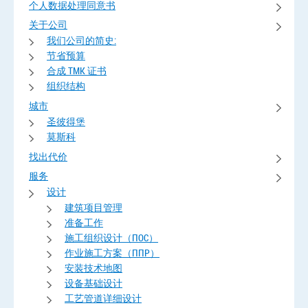
个人数据处理同意书
关于公司
我们公司的简史:
节省预算
合成 TMK 证书
组织结构
城市
圣彼得堡
莫斯科
找出代价
服务
设计
建筑项目管理
准备工作
施工组织设计（ПОС）
作业施工方案（ППР）
安装技术地图
设备基础设计
工艺管道详细设计