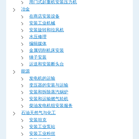
用门式起重机安装压力机
冶金
在商店安装设备
安装工业机械
安装旋转和拉风机
水压修理
编辑媒体
金属切削机床安装
锤子安装
运送和安装断头台
能源
发电机的运输
变压器的安装与运输
安装和拆除蒸汽锅炉
安装和运输燃气轮机
柴油发电机组安装服务
石油天然气与化工
安装坦克
安装工业泵站
安装工业粉丝