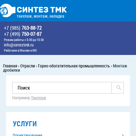
такелаж, монтаж, наладка
+7 (985)
763-88-72
+7 (499)
750-07-87
Режим работы с 9.00 до 19.00
info@sinteztmk.ru
Работаем в Москве и МО
Главная
›
Отрасли
›
Горно-обогатительная промышленность
›
Монтаж
дробилки
Например:
Такелаж
УСЛУГИ
Проектирование