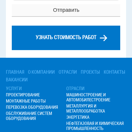
УЗНАТЬ СТОИМОСТЬ РАБОТ
Смежные услуги
› Монтаж грохота
› Монтаж конвейеров
ГЛАВНАЯ
О КОМПАНИИ
ОТРАСЛИ
ПРОЕКТЫ
КОНТАКТЫ
› Монтаж щековой дробилки
ВАКАНСИИ
УСЛУГИ
ОТРАСЛИ
ПРОЕКТИРОВАНИЕ
МАШИНОСТРОЕНИЕ И
АВТОМОБИЛЕСТРОЕНИЕ
МОНТАЖНЫЕ РАБОТЫ
МЕТАЛЛУРГИЯ И
ПЕРЕВОЗКА ОБОРУДОВАНИЯ
МЕТАЛЛООБРАБОТКА
ОБСЛУЖИВАНИЕ СИСТЕМ
ЭНЕРГЕТИКА
ОБОРУДОВАНИЯ
НЕФТЕГАЗОВАЯ И ХИМИЧЕСКАЯ
ПРОМЫШЛЕННОСТЬ