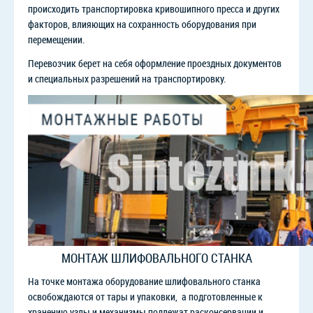
происходить транспортировка кривошипного пресса и других
факторов, влияющих на сохранность оборудования при
перемещении.
Перевозчик берет на себя оформление проездных документов
и специальных разрешений на транспортировку.
МОНТАЖ ШЛИФОВАЛЬНОГО СТАНКА
На точке монтажа оборудование шлифовального станка
освобождаются от тары и упаковки, а подготовленные к
хранению узлы и механизмы подлежат расконсервации и