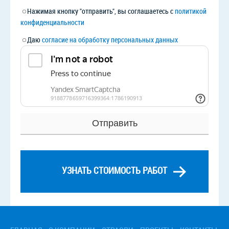
Нажимая кнопку "отправить", вы соглашаетесь с
политикой
конфиденциальности
Даю
согласие на обработку персональных данных
УЗНАТЬ СТОИМОСТЬ РАБОТ
Смежные услуги
› Перевозка и монтаж чеканочного пресса
› Перевозка и монтаж кривошипного пресса