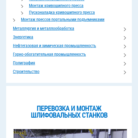
Монтаж кривошипного пресса
Пусконаладка кривошипного пресса
Монтаж прессов портальными подъемниками
Металлургия и металлообработка
Энергетика
Нефтегазовая и химическая промышленность
Горно-обогатительная промышленность
Полиграфия
Строительство
ПЕРЕВОЗКА И МОНТАЖ
ШЛИФОВАЛЬНЫХ СТАНКОВ