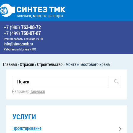
такелаж, монтаж, наладка
+7 (985)
763-88-72
+7 (499)
750-07-87
Режим работы с 9.00 до 19.00
info@sinteztmk.ru
Работаем в Москве и МО
Главная
›
Отрасли
›
Строительство
›
Монтаж мостового крана
Например:
Такелаж
УСЛУГИ
Проектирование